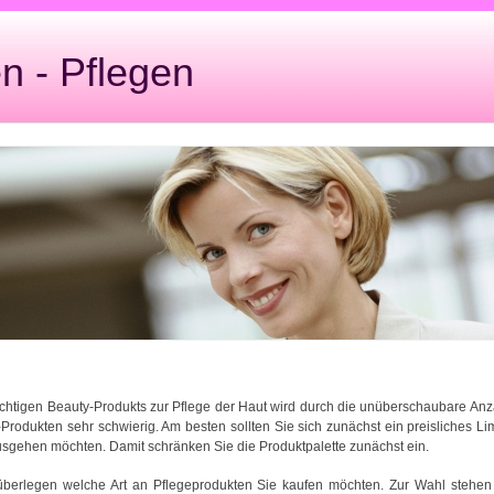
 - Pflegen
ichtigen Beauty-Produkts zur Pflege der Haut wird durch die unüberschaubare Anz
rodukten sehr schwierig. Am besten sollten Sie sich zunächst ein preisliches Lim
usgehen möchten. Damit schränken Sie die Produktpalette zunächst ein.
überlegen welche Art an Pflegeprodukten Sie kaufen möchten. Zur Wahl stehe