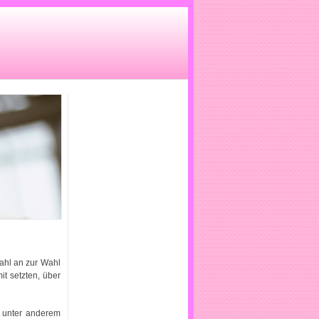
ahl an zur Wahl
it setzten, über
n unter anderem